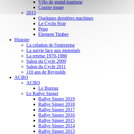
Vélo de grand tourisme
Course rouge
2015
Quelques dernières machines
Le Cyclo Noir
Pepo
Element Timber
Histoire
La création de l'entreprise
La survie face aux motorisés
La reprise 1970-1980
Salon du Cycle 2009
Salon du Cycle 2011
110 ans de Reynolds
ACBO
ACBO
Le Bureau
Le Rallye Singer
Rallye Singer 2019
Rallye Singer 2018
Rallye Singer 2017
Rallye Singer 2016
Rallye Singer 2015
Rallye Singer 2014
Rallye Singer 2013