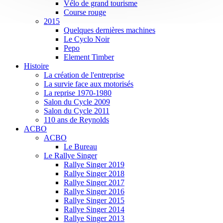
Vélo de grand tourisme
Course rouge
2015
Quelques dernières machines
Le Cyclo Noir
Pepo
Element Timber
Histoire
La création de l'entreprise
La survie face aux motorisés
La reprise 1970-1980
Salon du Cycle 2009
Salon du Cycle 2011
110 ans de Reynolds
ACBO
ACBO
Le Bureau
Le Rallye Singer
Rallye Singer 2019
Rallye Singer 2018
Rallye Singer 2017
Rallye Singer 2016
Rallye Singer 2015
Rallye Singer 2014
Rallye Singer 2013