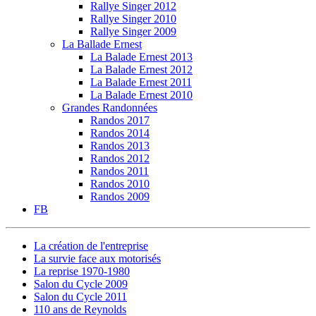
Rallye Singer 2012
Rallye Singer 2010
Rallye Singer 2009
La Ballade Ernest
La Balade Ernest 2013
La Balade Ernest 2012
La Balade Ernest 2011
La Balade Ernest 2010
Grandes Randonnées
Randos 2017
Randos 2014
Randos 2013
Randos 2012
Randos 2011
Randos 2010
Randos 2009
FB
La création de l'entreprise
La survie face aux motorisés
La reprise 1970-1980
Salon du Cycle 2009
Salon du Cycle 2011
110 ans de Reynolds