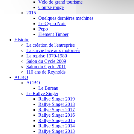
Vélo de grand tourisme
Course rouge
2015
Quelques dernières machines
Le Cyclo Noir
Pepo
Element Timber
Histoire
La création de l'entreprise
La survie face aux motorisés
La reprise 1970-1980
Salon du Cycle 2009
Salon du Cycle 2011
110 ans de Reynolds
ACBO
ACBO
Le Bureau
Le Rallye Singer
Rallye Singer 2019
Rallye Singer 2018
Rallye Singer 2017
Rallye Singer 2016
Rallye Singer 2015
Rallye Singer 2014
Rallye Singer 2013