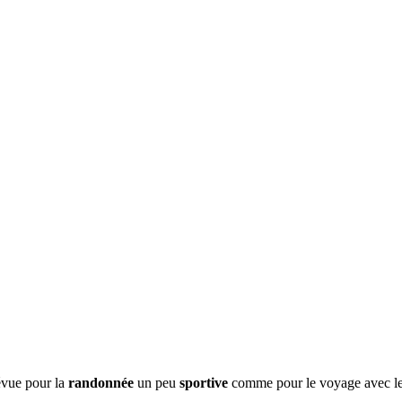
évue pour la
randonnée
un peu
sportive
comme pour le voyage avec les 