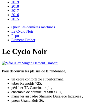
2019
2018
2017
2016
2015
Quelques dernières machines
Le Cyclo Noir
Pepo
Element Timber
Le Cyclo Noir
Pour découvrir les plaisirs de la randonnée,
un cadre confortable et performant,
tubes Reynolds 725,
pédalier TA Carmina triple,
ensemble de dérailleurs SunXCD,
manettes au cadre Shimano Dura-ace Indexées ,
pneus Grand Bois 26.