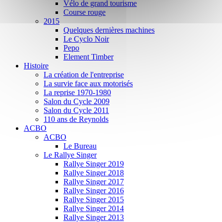
Vélo de grand tourisme
Course rouge
2015
Quelques dernières machines
Le Cyclo Noir
Pepo
Element Timber
Histoire
La création de l'entreprise
La survie face aux motorisés
La reprise 1970-1980
Salon du Cycle 2009
Salon du Cycle 2011
110 ans de Reynolds
ACBO
ACBO
Le Bureau
Le Rallye Singer
Rallye Singer 2019
Rallye Singer 2018
Rallye Singer 2017
Rallye Singer 2016
Rallye Singer 2015
Rallye Singer 2014
Rallye Singer 2013