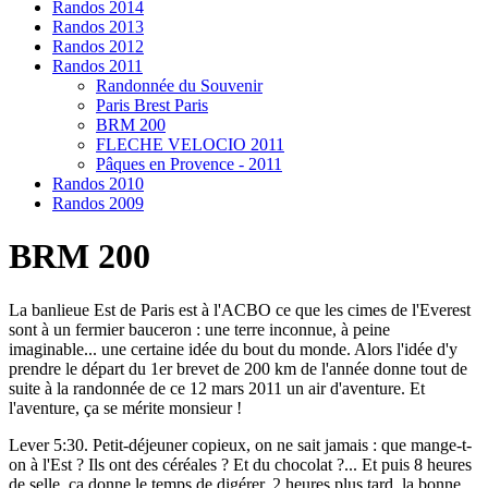
Randos 2014
Randos 2013
Randos 2012
Randos 2011
Randonnée du Souvenir
Paris Brest Paris
BRM 200
FLECHE VELOCIO 2011
Pâques en Provence - 2011
Randos 2010
Randos 2009
BRM 200
La banlieue Est de Paris est à l'ACBO ce que les cimes de l'Everest
sont à un fermier bauceron : une terre inconnue, à peine
imaginable... une certaine idée du bout du monde. Alors l'idée d'y
prendre le départ du 1er brevet de 200 km de l'année donne tout de
suite à la randonnée de ce 12 mars 2011 un air d'aventure. Et
l'aventure, ça se mérite monsieur !
Lever 5:30. Petit-déjeuner copieux, on ne sait jamais : que mange-t-
on à l'Est ? Ils ont des céréales ? Et du chocolat ?... Et puis 8 heures
de selle, ça donne le temps de digérer. 2 heures plus tard, la bonne